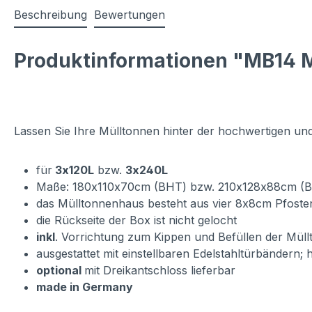
Beschreibung
Bewertungen
Produktinformationen "MB14 M
Lassen Sie Ihre Mülltonnen hinter der hochwertigen un
für
3x120L
bzw.
3x240L
Maße: 180x110x70cm (BHT) bzw. 210x128x88cm (
das Mülltonnenhaus besteht aus vier 8x8cm Pfoste
die Rückseite der Box ist nicht gelocht
inkl
. Vorrichtung zum Kippen und Befüllen der Mül
ausgestattet mit einstellbaren Edelstahltürbändern;
optional
mit Dreikantschloss lieferbar
made in Germany