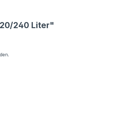
20/240 Liter"
den.