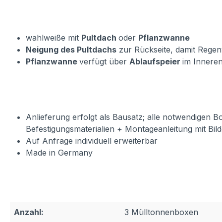
wahlweiße mit
Pultdach
oder
Pflanzwanne
Neigung des Pultdachs
zur Rückseite, damit Rege
Pflanzwanne
verfügt über
Ablaufspeier
im Inneren
Anlieferung erfolgt als Bausatz; alle notwendigen B
Befestigungsmaterialien + Montageanleitung mit Bild
Auf Anfrage individuell erweiterbar
Made in Germany
Anzahl:
3 Mülltonnenboxen