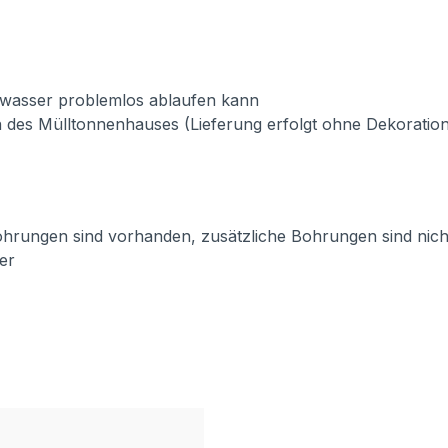
nwasser problemlos ablaufen kann
 des Mülltonnenhauses (Lieferung erfolgt ohne Dekoration
ohrungen sind vorhanden, zusätzliche Bohrungen sind nicht n
er