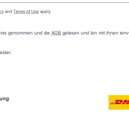
cy
and
Terms of Use
apply.
tnis genommen und die
AGB
gelesen und bin mit ihnen ein
elder.