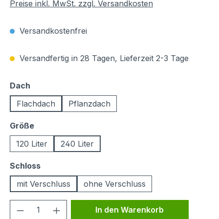
Preise inkl. MwSt. zzgl. Versandkosten
Versandkostenfrei
Versandfertig in 28 Tagen, Lieferzeit 2-3 Tage
auswählen
Dach
Flachdach
Pflanzdach
auswählen
Größe
120 Liter
240 Liter
auswählen
Schloss
mit Verschluss
ohne Verschluss
Produkt Anzahl: Gib den gewünschten We
In den Warenkorb