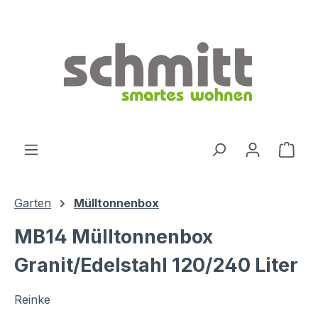
Zum Hauptinhalt springen
Ware
Garten
Mülltonnenbox
MB14 Mülltonnenbox
Granit/Edelstahl 120/240 Liter
Reinke