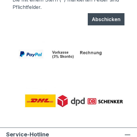
Pflichtfelder.
Abschicken
Service-Hotline