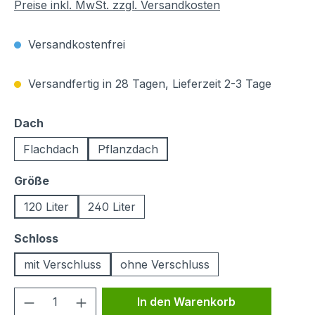
Preise inkl. MwSt. zzgl. Versandkosten
Versandkostenfrei
Versandfertig in 28 Tagen, Lieferzeit 2-3 Tage
auswählen
Dach
Flachdach
Pflanzdach
auswählen
Größe
120 Liter
240 Liter
auswählen
Schloss
mit Verschluss
ohne Verschluss
Produkt Anzahl: Gib den gewünschten We
In den Warenkorb