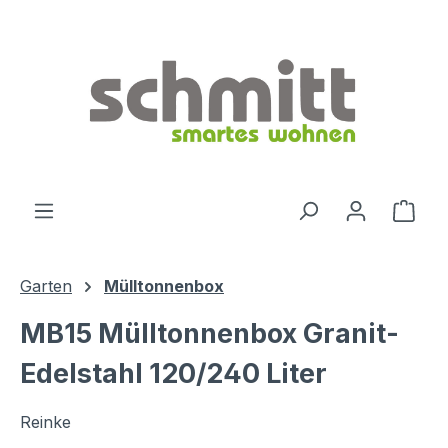
Zum Hauptinhalt springen
Ware
Garten
Mülltonnenbox
MB15 Mülltonnenbox Granit-
Edelstahl 120/240 Liter
Reinke