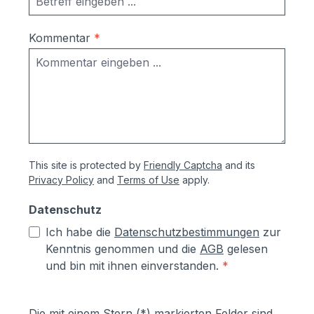
Kommentar
*
This site is protected by
Friendly Captcha
and its
Privacy Policy
and
Terms of Use
apply.
Datenschutz
Ich habe die
Datenschutzbestimmungen
zur
Kenntnis genommen und die
AGB
gelesen
und bin mit ihnen einverstanden.
*
Die mit einem Stern (*) markierten Felder sind