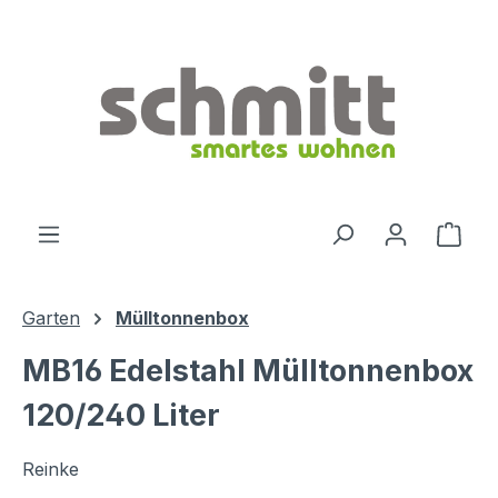
Zum Hauptinhalt springen
Ware
Garten
Mülltonnenbox
MB16 Edelstahl Mülltonnenbox
120/240 Liter
Reinke