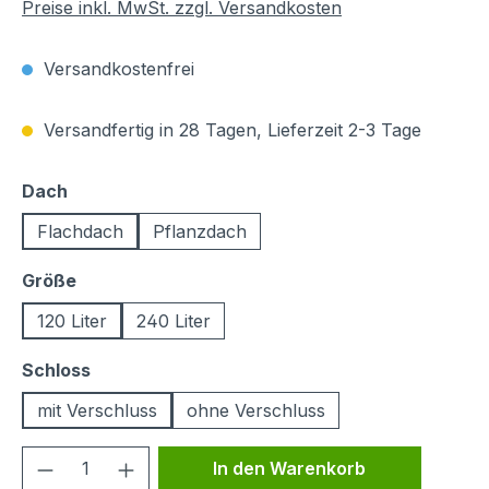
Preise inkl. MwSt. zzgl. Versandkosten
Versandkostenfrei
Versandfertig in 28 Tagen, Lieferzeit 2-3 Tage
auswählen
Dach
Flachdach
Pflanzdach
auswählen
Größe
120 Liter
240 Liter
auswählen
Schloss
mit Verschluss
ohne Verschluss
Produkt Anzahl: Gib den gewünschten We
In den Warenkorb