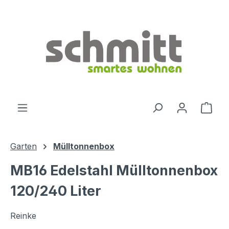
Zum Hauptinhalt springen
Ware
Garten
Mülltonnenbox
MB16 Edelstahl Mülltonnenbox
120/240 Liter
Reinke