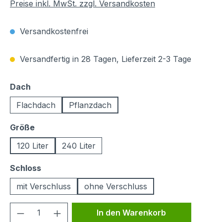
Preise inkl. MwSt. zzgl. Versandkosten
Versandkostenfrei
Versandfertig in 28 Tagen, Lieferzeit 2-3 Tage
auswählen
Dach
Flachdach
Pflanzdach
auswählen
Größe
120 Liter
240 Liter
auswählen
Schloss
mit Verschluss
ohne Verschluss
Produkt Anzahl: Gib den gewünschten We
In den Warenkorb