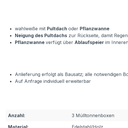
wahlweiße mit
Pultdach
oder
Pflanzwanne
Neigung des Pultdachs
zur Rückseite, damit Rege
Pflanzwanne
verfügt über
Ablaufspeier
im Inneren
Anlieferung erfolgt als Bausatz; alle notwendigen B
Auf Anfrage individuell erweiterbar
Anzahl:
3 Mülltonnenboxen
Material:
Edelstahl/Holz