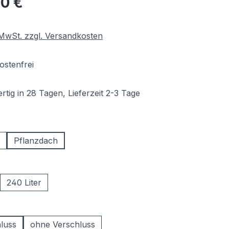
00 €
. MwSt. zzgl. Versandkosten
stenfrei
tig in 28 Tagen, Lieferzeit 2-3 Tage
hlen
Pflanzdach
ählen
240 Liter
swählen
hluss
ohne Verschluss