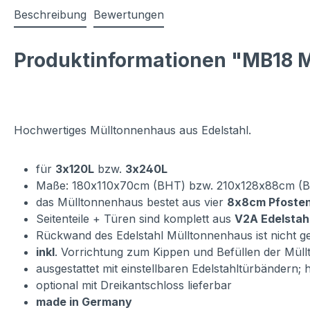
Beschreibung
Bewertungen
Produktinformationen "MB18 M
Hochwertiges Mülltonnenhaus aus Edelstahl.
für
3x120L
bzw.
3x240L
Maße: 180x110x70cm (BHT) bzw. 210x128x88cm (
das Mülltonnenhaus bestet aus vier
8x8cm Pfosten
Seitenteile + Türen sind komplett aus
V2A Edelstah
Rückwand des Edelstahl Mülltonnenhaus ist nicht g
inkl
. Vorrichtung zum Kippen und Befüllen der Mül
ausgestattet mit einstellbaren Edelstahltürbändern;
optional mit Dreikantschloss lieferbar
made in Germany