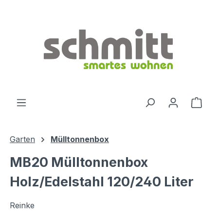
Zum Hauptinhalt springen
Ware
Garten
Mülltonnenbox
MB20 Mülltonnenbox
Holz/Edelstahl 120/240 Liter
Reinke