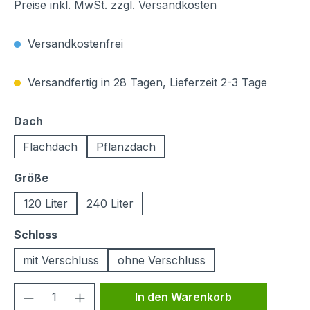
Preise inkl. MwSt. zzgl. Versandkosten
Versandkostenfrei
Versandfertig in 28 Tagen, Lieferzeit 2-3 Tage
auswählen
Dach
Flachdach
Pflanzdach
auswählen
Größe
120 Liter
240 Liter
auswählen
Schloss
mit Verschluss
ohne Verschluss
Produkt Anzahl: Gib den gewünschten We
In den Warenkorb