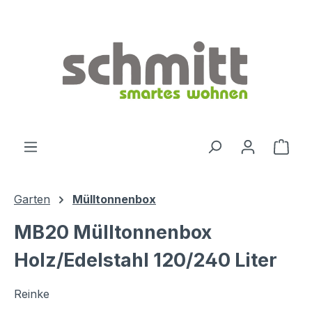
Zum Hauptinhalt springen
Ware
Garten
Mülltonnenbox
MB20 Mülltonnenbox
Holz/Edelstahl 120/240 Liter
Reinke