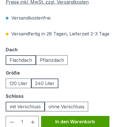
Preise inkl. MwSt. zzgl. Versandkosten
Versandkostenfrei
Versandfertig in 28 Tagen, Lieferzeit 2-3 Tage
auswählen
Dach
Flachdach
Pflanzdach
auswählen
Größe
120 Liter
240 Liter
auswählen
Schloss
mit Verschluss
ohne Verschluss
Produkt Anzahl: Gib den gewünschten We
In den Warenkorb