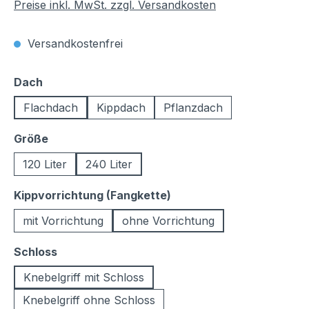
Preise inkl. MwSt. zzgl. Versandkosten
Versandkostenfrei
auswählen
Dach
Flachdach
Kippdach
Pflanzdach
auswählen
Größe
120 Liter
240 Liter
auswählen
Kippvorrichtung (Fangkette)
mit Vorrichtung
ohne Vorrichtung
auswählen
Schloss
Knebelgriff mit Schloss
Knebelgriff ohne Schloss