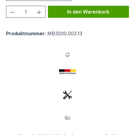
Produkt Anzahl: Gib den gewünschten We
In den Warenkorb
Produktnummer:
MB3200.003.13