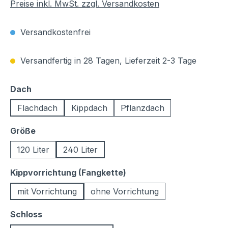
Preise inkl. MwSt. zzgl. Versandkosten
Versandkostenfrei
Versandfertig in 28 Tagen, Lieferzeit 2-3 Tage
auswählen
Dach
Flachdach
Kippdach
Pflanzdach
auswählen
Größe
120 Liter
240 Liter
auswählen
Kippvorrichtung (Fangkette)
mit Vorrichtung
ohne Vorrichtung
auswählen
Schloss