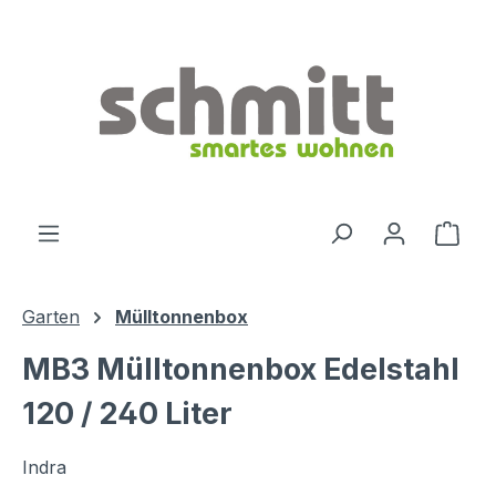
Zum Hauptinhalt springen
Ware
Garten
Mülltonnenbox
MB3 Mülltonnenbox Edelstahl
120 / 240 Liter
Indra