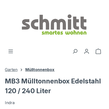
Zum Hauptinhalt springen
Ware
Garten
Mülltonnenbox
MB3 Mülltonnenbox Edelstahl
120 / 240 Liter
Indra