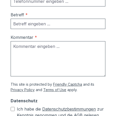
Betreff
*
Kommentar
*
This site is protected by
Friendly Captcha
and its
Privacy Policy
and
Terms of Use
apply.
Datenschutz
Ich habe die
Datenschutzbestimmungen
zur
Kenntnis genommen und die
AGB
gelesen