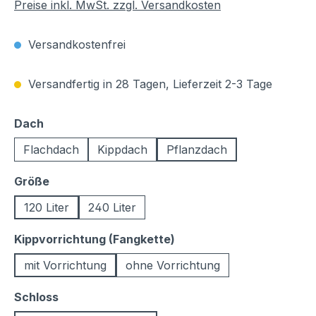
Preise inkl. MwSt. zzgl. Versandkosten
Versandkostenfrei
Versandfertig in 28 Tagen, Lieferzeit 2-3 Tage
auswählen
Dach
Flachdach
Kippdach
Pflanzdach
auswählen
Größe
120 Liter
240 Liter
auswählen
Kippvorrichtung (Fangkette)
mit Vorrichtung
ohne Vorrichtung
auswählen
Schloss