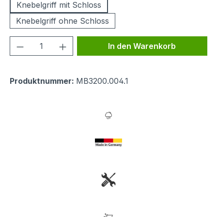
Knebelgriff mit Schloss
Knebelgriff ohne Schloss
Produkt Anzahl: Gib den gewünschten We
In den Warenkorb
Produktnummer:
MB3200.004.1