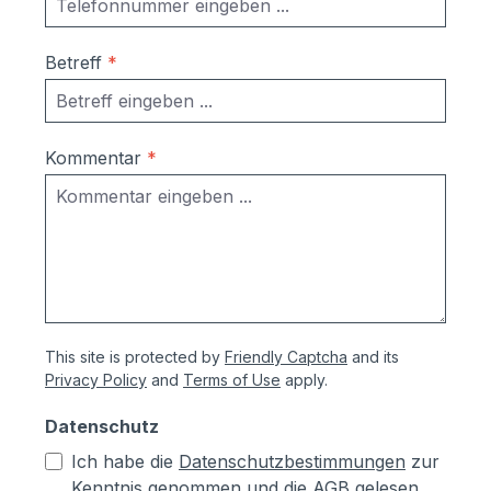
Betreff
*
Kommentar
*
This site is protected by
Friendly Captcha
and its
Privacy Policy
and
Terms of Use
apply.
Datenschutz
Ich habe die
Datenschutzbestimmungen
zur
Kenntnis genommen und die
AGB
gelesen