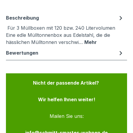
Beschreibung
Für 3 Müllboxen mit 120 bzw. 240 Litervolumen
Eine edle Mülltonnenbox aus Edelstahl, die die
hässlichen Mülltonnen verschwi…
Mehr
Bewertungen
Nicht der passende Artikel?
Wir helfen Ihnen weiter!
Mailen Sie uns:
info@schmitt-smartes-wohnen.de