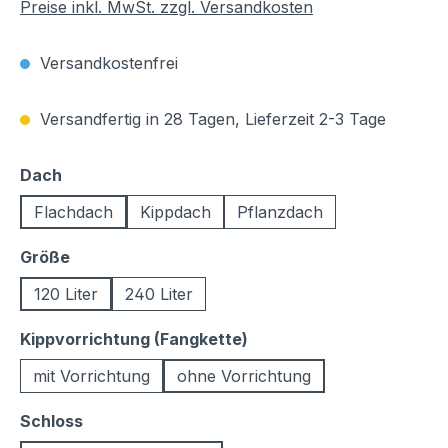
Preise inkl. MwSt. zzgl. Versandkosten
Versandkostenfrei
Versandfertig in 28 Tagen, Lieferzeit 2-3 Tage
auswählen
Dach
Flachdach
Kippdach
Pflanzdach
auswählen
Größe
120 Liter
240 Liter
auswählen
Kippvorrichtung (Fangkette)
mit Vorrichtung
ohne Vorrichtung
auswählen
Schloss