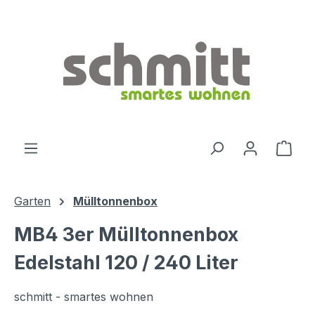
Zum Hauptinhalt springen
Ware
Garten
Mülltonnenbox
MB4 3er Mülltonnenbox
Edelstahl 120 / 240 Liter
schmitt - smartes wohnen