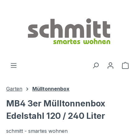
Zum Hauptinhalt springen
Ware
Garten
Mülltonnenbox
MB4 3er Mülltonnenbox
Edelstahl 120 / 240 Liter
schmitt - smartes wohnen