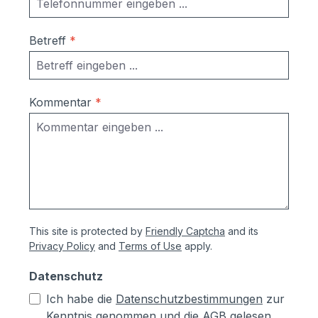
Betreff
*
Kommentar
*
This site is protected by
Friendly Captcha
and its
Privacy Policy
and
Terms of Use
apply.
Datenschutz
Ich habe die
Datenschutzbestimmungen
zur
Kenntnis genommen und die
AGB
gelesen