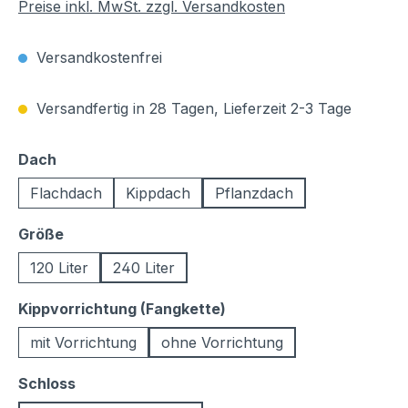
Preise inkl. MwSt. zzgl. Versandkosten
Versandkostenfrei
Versandfertig in 28 Tagen, Lieferzeit 2-3 Tage
auswählen
Dach
Flachdach
Kippdach
Pflanzdach
auswählen
Größe
120 Liter
240 Liter
auswählen
Kippvorrichtung (Fangkette)
mit Vorrichtung
ohne Vorrichtung
auswählen
Schloss