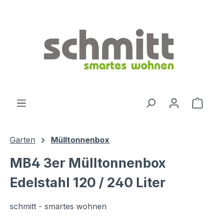
Zum Hauptinhalt springen
Ware
Garten
Mülltonnenbox
MB4 3er Mülltonnenbox
Edelstahl 120 / 240 Liter
schmitt - smartes wohnen