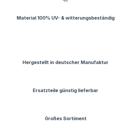
Material 100% UV- & witterungsbeständig
Hergestellt in deutscher Manufaktur
Ersatzteile günstig lieferbar
Großes Sortiment