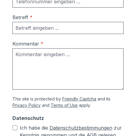
Betreff
*
Kommentar
*
This site is protected by
Friendly Captcha
and its
Privacy Policy
and
Terms of Use
apply.
Datenschutz
Ich habe die
Datenschutzbestimmungen
zur
Kenntnis genommen und die
AGB
gelesen