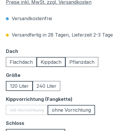
Preise inkl. MwSt. zzgl. Versandkosten
Versandkostenfrei
Versandfertig in 28 Tagen, Lieferzeit 2-3 Tage
auswählen
Dach
Flachdach
Kippdach
Pflanzdach
auswählen
Größe
120 Liter
240 Liter
auswählen
Kippvorrichtung (Fangkette)
mit Vorrichtung
ohne Vorrichtung
(Diese Option ist zurzeit nicht verfügbar.)
auswählen
Schloss