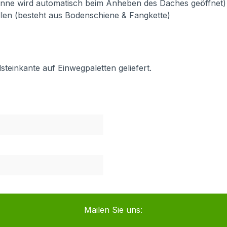
onne wird automatisch beim Anheben des Daches geöffnet)
llen (besteht aus Bodenschiene & Fangkette)
steinkante auf Einwegpaletten geliefert.
Mailen Sie uns: