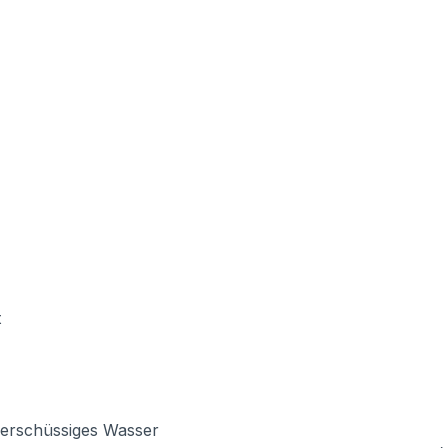
t
berschüssiges Wasser