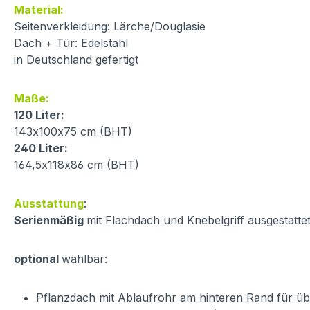
Material:
Seitenverkleidung: Lärche/Douglasie
Dach + Tür: Edelstahl
in Deutschland gefertigt
Maße:
120 Liter:
143x100x75 cm (BHT)
240 Liter:
164,5x118x86 cm (BHT)
Ausstattung
:
Serienmäßig
mit Flachdach und Knebelgriff ausgestatte
optional
wählbar:
Pflanzdach mit Ablaufrohr am hinteren Rand für ü