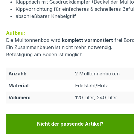
Klappdach mit Gasdruckdämpfer (Deckel der Müllt
Kippvorrichtung für einfacheres & schnelleres Befü
abschließbarer Knebelgriff
Aufbau:
Die Mülltonnenbox wird
komplett vormontiert
frei Bord
Ein Zusammenbauen ist nicht mehr notwendig.
Befestigung am Boden ist möglich
Anzahl:
2 Mülltonnenboxen
Material:
Edelstahl/Holz
Volumen:
120 Liter, 240 Liter
Nicht der passende Artikel?