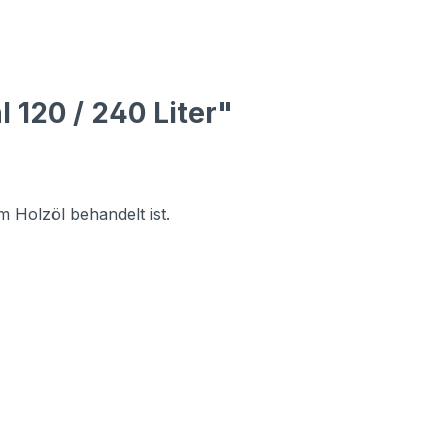
 120 / 240 Liter"
m Holzöl behandelt ist.