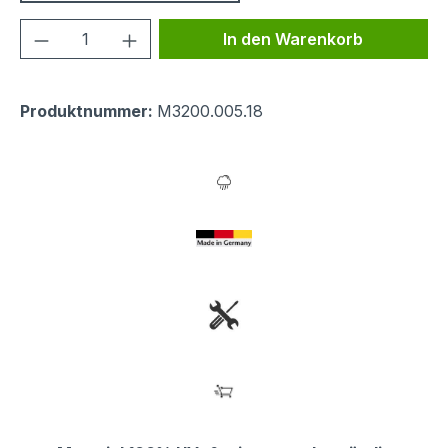
Produkt Anzahl: Gib den gewünschten We
In den Warenkorb
Produktnummer:
M3200.005.18