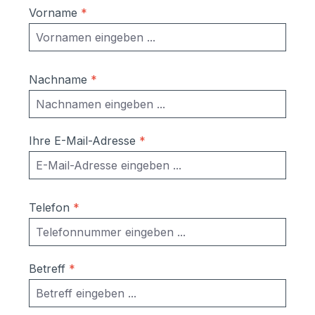
frei Bordsteinkante auf Einwegpaletten
Vorname
*
geliefert.Ein Zusammenbauen ist nicht
mehr notwendig.Befestigung am Boden ist
möglich
Nachname
*
Ihre E-Mail-Adresse
*
Telefon
*
Betreff
*