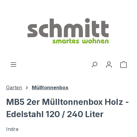
Zum Hauptinhalt springen
Ware
Garten
Mülltonnenbox
MB5 2er Mülltonnenbox Holz -
Edelstahl 120 / 240 Liter
Indra