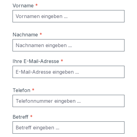
frei Bordsteinkante auf Einwegpaletten
Vorname
*
geliefert.Ein Zusammenbauen ist nicht
mehr notwendig.Befestigung am Boden ist
möglich
Nachname
*
Ihre E-Mail-Adresse
*
Telefon
*
Betreff
*