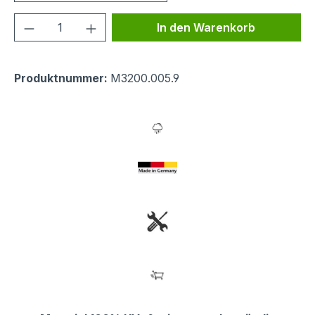
Produkt Anzahl: Gib den gewünschten We
In den Warenkorb
Produktnummer:
M3200.005.9