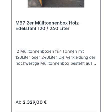
MB7 2er Mülltonnenbox Holz -
Edelstahl 120 / 240 Liter
2 Mülltonnenboxen für Tonnen mit
120Liter oder 240Liter Die Verkleidung der
hochwertige Mülltonnenbox besteht aus
Lärche/Douglasie, das mit
umweltfreundlichem Holzöl behandelt
ist.Das Dach sowie der Rahmensind aus
hochwertigem Edelstahl.Die Kombination
aus Holz und Edelstahl macht aus der Box
einen echten Hingucker.Stellen Sie sich
Regulärer Preis:
Ab
2.329,00 €
Ihre Mülltonnenbox nach Ihrem Bedarf
zusammen:120 / 240 Liter - mit / ohne