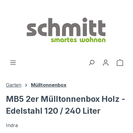
Zum Hauptinhalt springen
Ware
Garten
Mülltonnenbox
MB5 2er Mülltonnenbox Holz -
Edelstahl 120 / 240 Liter
Indra