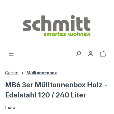
Zum Hauptinhalt springen
Ware
Garten
Mülltonnenbox
MB6 3er Mülltonnenbox Holz -
Edelstahl 120 / 240 Liter
Indra