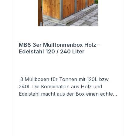
MB8 3er Mülltonnenbox Holz -
Edelstahl 120 / 240 Liter
3 Müllboxen für Tonnen mit 120L bzw.
240L Die Kombination aus Holz und
Edelstahl macht aus der Box einen echten
Hingucker. Die Verkleidung der
hochwertigen Mülltonnenbox besteht aus
Lärche bzw. Douglasie.Das Dach sowie
der Rahmen sind aus hochwertigem
Edelstahl. Durch die Edelstahlkonstruktion