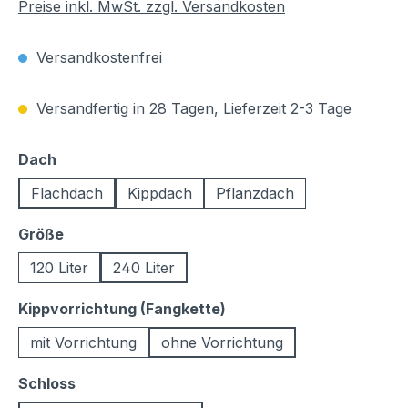
Preise inkl. MwSt. zzgl. Versandkosten
Versandkostenfrei
Versandfertig in 28 Tagen, Lieferzeit 2-3 Tage
auswählen
Dach
Flachdach
Kippdach
Pflanzdach
auswählen
Größe
120 Liter
240 Liter
auswählen
Kippvorrichtung (Fangkette)
mit Vorrichtung
ohne Vorrichtung
auswählen
Schloss