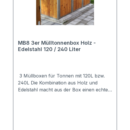
MB8 3er Mülltonnenbox Holz -
Edelstahl 120 / 240 Liter
3 Müllboxen für Tonnen mit 120L bzw.
240L Die Kombination aus Holz und
Edelstahl macht aus der Box einen echten
Hingucker. Die Verkleidung der
hochwertigen Mülltonnenbox besteht aus
Lärche bzw. Douglasie.Das Dach sowie
der Rahmen sind aus hochwertigem
Edelstahl. Durch die Edelstahlkonstruktion