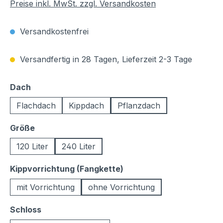
Preise inkl. MwSt. zzgl. Versandkosten
Versandkostenfrei
Versandfertig in 28 Tagen, Lieferzeit 2-3 Tage
auswählen
Dach
Flachdach
Kippdach
Pflanzdach
auswählen
Größe
120 Liter
240 Liter
auswählen
Kippvorrichtung (Fangkette)
mit Vorrichtung
ohne Vorrichtung
auswählen
Schloss