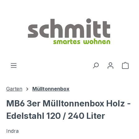
Zum Hauptinhalt springen
Ware
Garten
Mülltonnenbox
MB6 3er Mülltonnenbox Holz -
Edelstahl 120 / 240 Liter
Indra