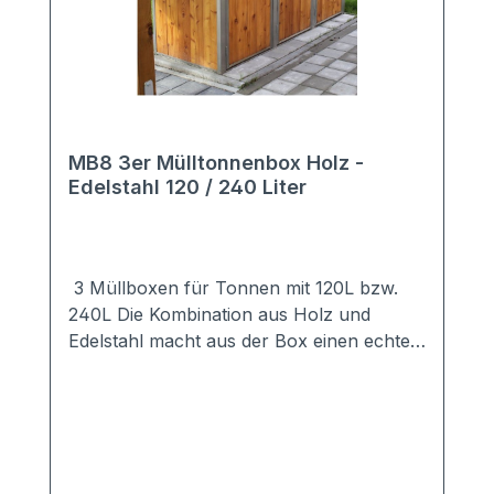
MB8 3er Mülltonnenbox Holz -
Edelstahl 120 / 240 Liter
3 Müllboxen für Tonnen mit 120L bzw.
240L Die Kombination aus Holz und
Edelstahl macht aus der Box einen echten
Hingucker. Die Verkleidung der
hochwertigen Mülltonnenbox besteht aus
Lärche bzw. Douglasie.Das Dach sowie
der Rahmen sind aus hochwertigem
Edelstahl. Durch die Edelstahlkonstruktion