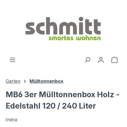
Zum Hauptinhalt springen
Ware
Garten
Mülltonnenbox
MB6 3er Mülltonnenbox Holz -
Edelstahl 120 / 240 Liter
Indra