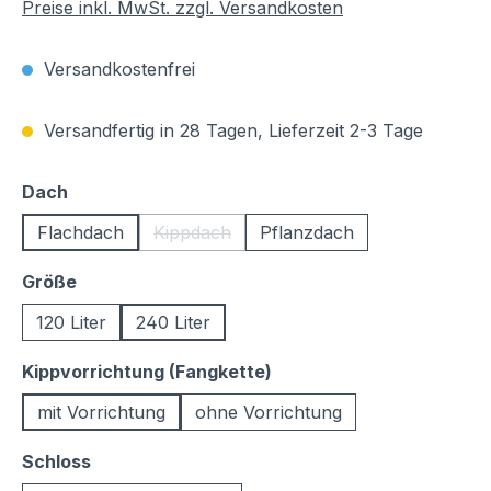
Preise inkl. MwSt. zzgl. Versandkosten
Versandkostenfrei
Versandfertig in 28 Tagen, Lieferzeit 2-3 Tage
auswählen
Dach
Flachdach
Kippdach
Pflanzdach
(Diese Option ist zurzeit nicht verfügbar.)
auswählen
Größe
120 Liter
240 Liter
auswählen
Kippvorrichtung (Fangkette)
mit Vorrichtung
ohne Vorrichtung
auswählen
Schloss