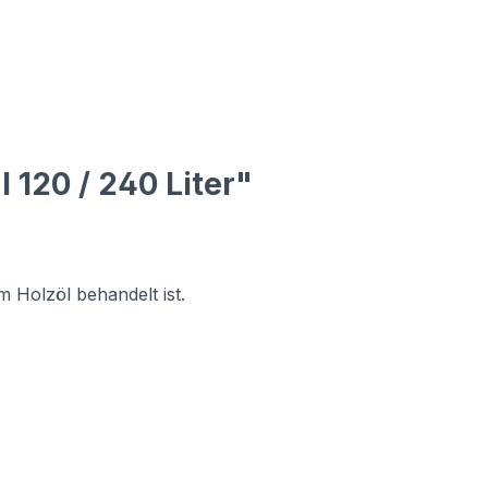
 120 / 240 Liter"
m Holzöl behandelt ist.