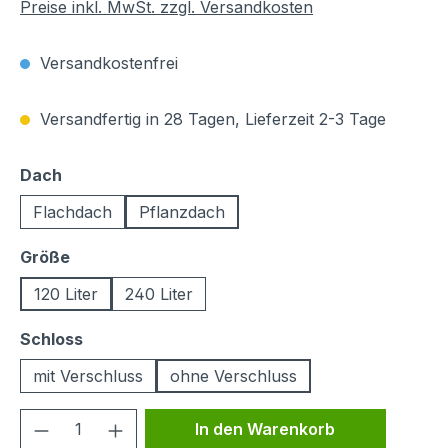
Preise inkl. MwSt. zzgl. Versandkosten
Versandkostenfrei
Versandfertig in 28 Tagen, Lieferzeit 2-3 Tage
auswählen
Dach
Flachdach
Pflanzdach
auswählen
Größe
120 Liter
240 Liter
auswählen
Schloss
mit Verschluss
ohne Verschluss
Produkt Anzahl: Gib den gewünschten We
In den Warenkorb