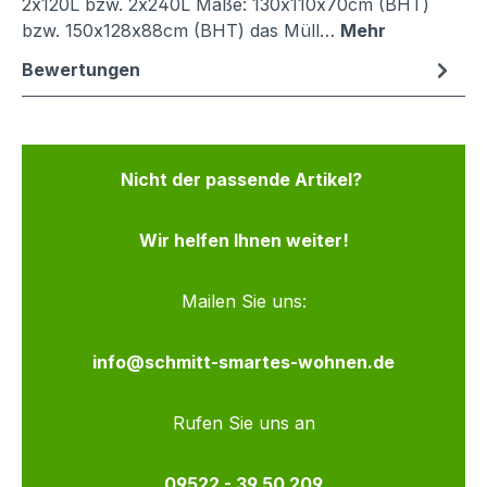
2x120L bzw. 2x240L Maße: 130x110x70cm (BHT)
bzw. 150x128x88cm (BHT) das Müll…
Mehr
Bewertungen
Nicht der passende Artikel?
Wir helfen Ihnen weiter!
Mailen Sie uns:
info@schmitt-smartes-wohnen.de
Rufen Sie uns an
09522 - 39 50 209