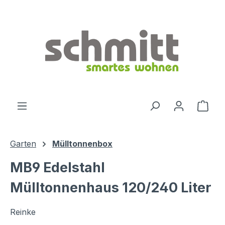
Zum Hauptinhalt springen
Ware
Garten
Mülltonnenbox
MB9 Edelstahl
Mülltonnenhaus 120/240 Liter
Reinke