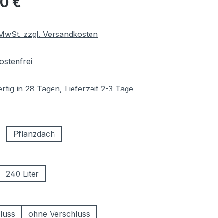
00 €
. MwSt. zzgl. Versandkosten
stenfrei
tig in 28 Tagen, Lieferzeit 2-3 Tage
hlen
Pflanzdach
ählen
240 Liter
swählen
luss
ohne Verschluss