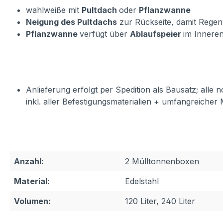
wahlweiße mit
Pultdach
oder
Pflanzwanne
Neigung des Pultdachs
zur Rückseite, damit Rege
Pflanzwanne
verfügt über
Ablaufspeier
im Inneren
Anlieferung erfolgt per Spedition als Bausatz; all
inkl. aller Befestigungsmaterialien + umfangreicher 
Anzahl:
2 Mülltonnenboxen
Material:
Edelstahl
Volumen:
120 Liter, 240 Liter