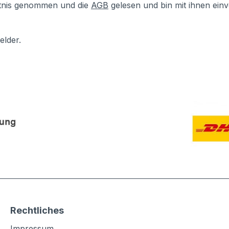
tnis genommen und die
AGB
gelesen und bin mit ihnen ein
elder.
Rechtliches
Impressum