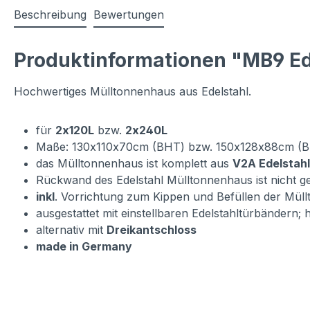
Beschreibung
Bewertungen
Produktinformationen "MB9 Ed
Hochwertiges Mülltonnenhaus aus Edelstahl.
für
2x120L
bzw.
2x240L
Maße: 130x110x70cm (BHT) bzw. 150x128x88cm (
das Mülltonnenhaus ist komplett aus
V2A Edelstahl
Rückwand des Edelstahl Mülltonnenhaus ist nicht g
inkl
. Vorrichtung zum Kippen und Befüllen der Mül
ausgestattet mit einstellbaren Edelstahltürbändern;
alternativ mit
Dreikantschloss
made in Germany