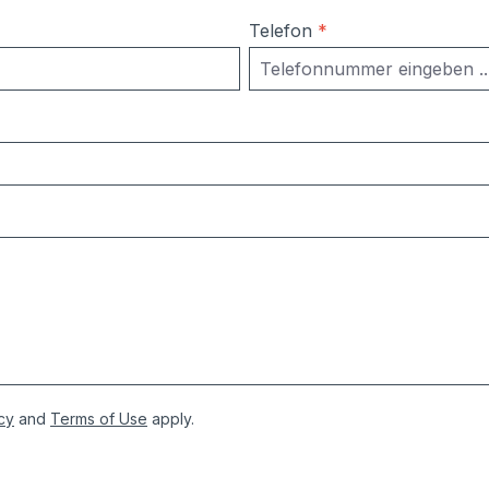
Telefon
*
cy
and
Terms of Use
apply.