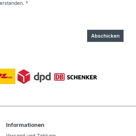
verstanden.
*
Abschicken
Informationen
Versand und Zahlung