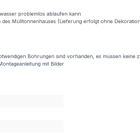
nwasser problemlos ablaufen kann
 des Mülltonnenhauses (Lieferung erfolgt ohne Dekoration
e notwendigen Bohrungen sind vorhanden, es müssen keine z
Montageanleitung mit Bilder