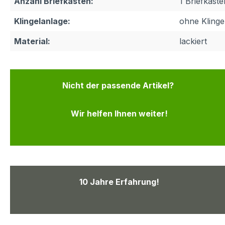
Anzahl Briefkästen:
1 Briefkaste
Klingelanlage:
ohne Klinge
Material:
lackiert
Nicht der passende Artikel?
Wir helfen Ihnen weiter!
10 Jahre Erfahrung!