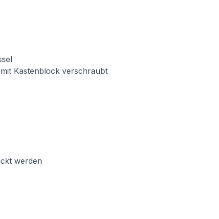
ssel
 mit Kastenblock verschraubt
ickt werden