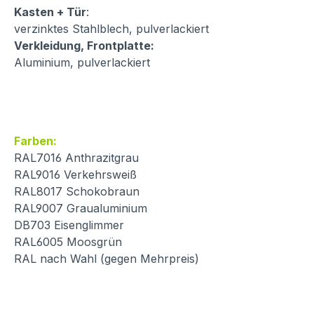
Kasten + Tür
:
verzinktes Stahlblech, pulverlackiert
Verkleidung, Frontplatte:
Aluminium, pulverlackiert
Farben:
RAL7016 Anthrazitgrau
RAL9016 Verkehrsweiß
RAL8017 Schokobraun
RAL9007 Graualuminium
DB703 Eisenglimmer
RAL6005 Moosgrün
RAL nach Wahl (gegen Mehrpreis)