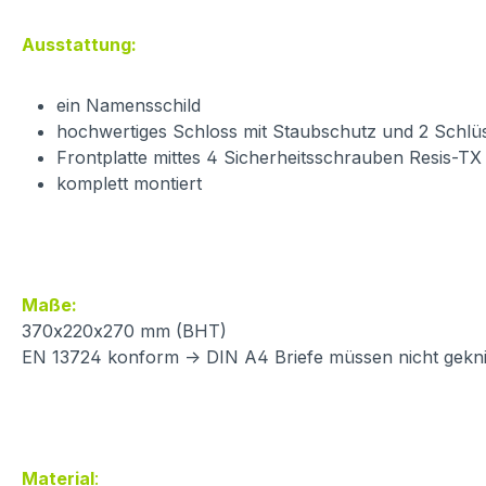
Ausstattung:
ein Namensschild
hochwertiges Schloss mit Staubschutz und 2 Schlü
Frontplatte mittes 4 Sicherheitsschrauben Resis-TX
komplett montiert
Maße:
370x220x270 mm (BHT)
EN 13724 konform -> DIN A4 Briefe müssen nicht gekn
Material
: