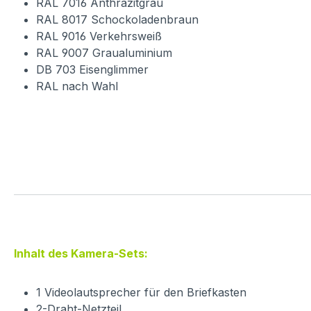
RAL 7016 Anthrazitgrau
RAL 8017 Schockoladenbraun
RAL 9016 Verkehrsweiß
RAL 9007 Graualuminium
DB 703 Eisenglimmer
RAL nach Wahl
Inhalt des Kamera-Sets:
1 Videolautsprecher für den Briefkasten
2-Draht-Netzteil