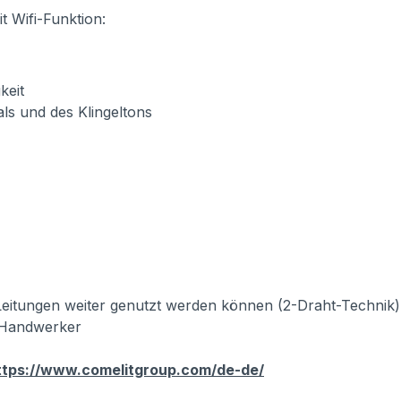
t Wifi-Funktion:
eit
nd des Klingeltons
eitungen weiter genutzt werden können (2-Draht-Technik)
r Handwerker
ttps://www.comelitgroup.com/de-de/