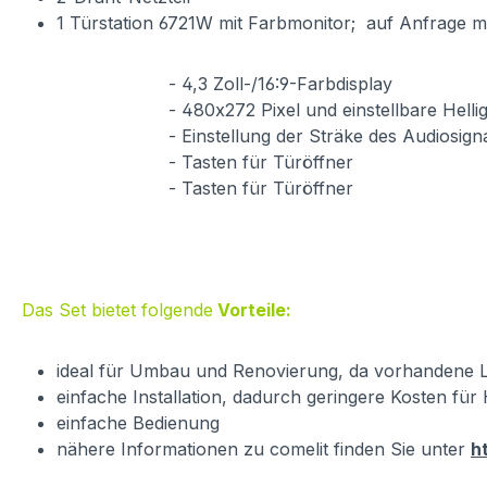
1 Türstation 6721W mit Farbmonitor; auf Anfrage mi
- 4,3 Zoll-/16:9-Farbdisplay
- 480x272 Pixel und einstellbare Helligk
- Einstellung der Sträke des Audiosignals u
- Tasten für Türöffner
- Tasten für Türöffner
Das Set bietet folgende
Vorteile:
ideal für Umbau und Renovierung, da vorhandene L
einfache Installation, dadurch geringere Kosten fü
einfache Bedienung
nähere Informationen zu comelit finden Sie unter
h