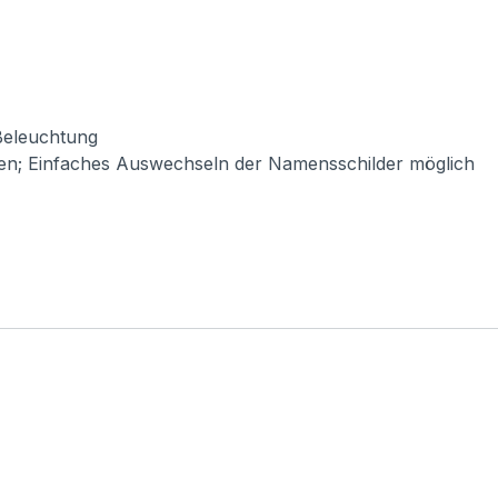
-Beleuchtung
ten; Einfaches Auswechseln der Namensschilder möglich