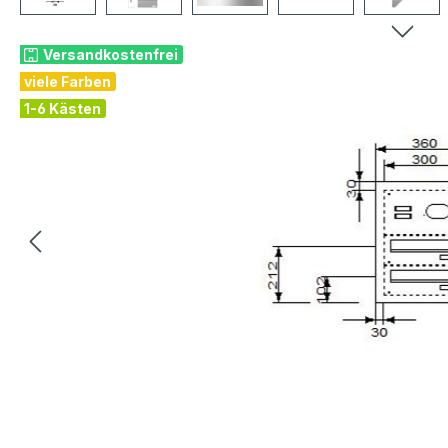
Versandkostenfrei
viele Farben
1-6 Kästen