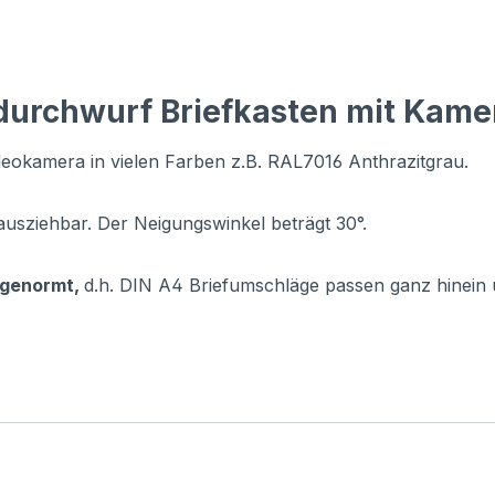
durchwurf Briefkasten mit Kam
eokamera in vielen Farben z.B. RAL7016 Anthrazitgrau.
ausziehbar. Der Neigungswinkel beträgt 30°.
 genormt,
d.h. DIN A4 Briefumschläge passen ganz hinein 