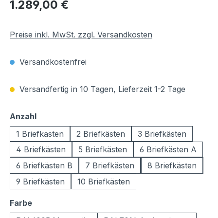
Regulärer Preis:
1.289,00 €
Preise inkl. MwSt. zzgl. Versandkosten
Versandkostenfrei
Versandfertig in 10 Tagen, Lieferzeit 1-2 Tage
auswählen
Anzahl
1 Briefkasten
2 Briefkästen
3 Briefkästen
4 Briefkästen
5 Briefkästen
6 Briefkästen A
6 Briefkästen B
7 Briefkästen
8 Briefkästen
9 Briefkästen
10 Briefkästen
auswählen
Farbe