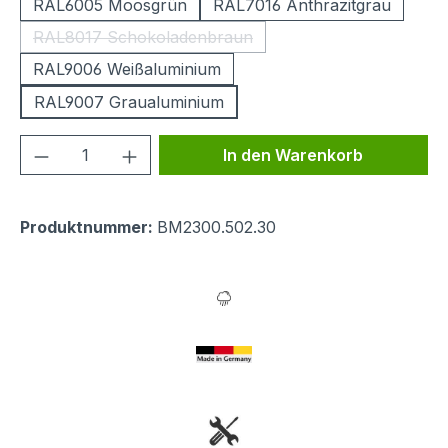
RAL6005 Moosgrün
RAL7016 Anthrazitgrau
RAL8017 Schokoladenbraun
(Diese Option ist zurzeit nicht verfügbar.)
RAL9006 Weißaluminium
RAL9007 Graualuminium
Produkt Anzahl: Gib den gewünschten We
In den Warenkorb
Produktnummer:
BM2300.502.30