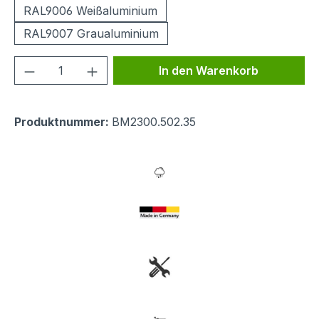
RAL9006 Weißaluminium
RAL9007 Graualuminium
Produkt Anzahl: Gib den gewünschten We
In den Warenkorb
Produktnummer:
BM2300.502.35