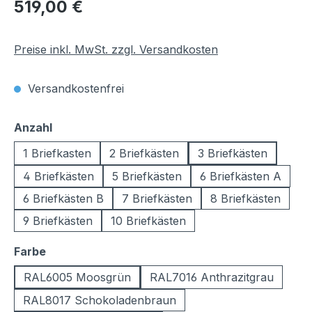
Regulärer Preis:
519,00 €
Preise inkl. MwSt. zzgl. Versandkosten
Versandkostenfrei
auswählen
Anzahl
1 Briefkasten
2 Briefkästen
3 Briefkästen
4 Briefkästen
5 Briefkästen
6 Briefkästen A
6 Briefkästen B
7 Briefkästen
8 Briefkästen
9 Briefkästen
10 Briefkästen
auswählen
Farbe
RAL6005 Moosgrün
RAL7016 Anthrazitgrau
RAL8017 Schokoladenbraun