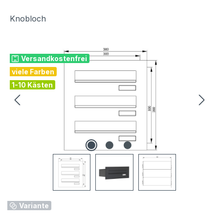
Knobloch
Bildergalerie überspringen
Versandkostenfrei
viele Farben
1-10 Kästen
Variante