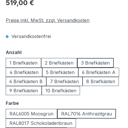
Regulärer Preis:
519,00 €
Preise inkl. MwSt. zzgl. Versandkosten
Versandkostenfrei
auswählen
Anzahl
1 Briefkasten
2 Briefkästen
3 Briefkästen
4 Briefkästen
5 Briefkästen
6 Briefkästen A
6 Briefkästen B
7 Briefkästen
8 Briefkästen
9 Briefkästen
10 Briefkästen
auswählen
Farbe
RAL6005 Moosgrün
RAL7016 Anthrazitgrau
RAL8017 Schokoladenbraun