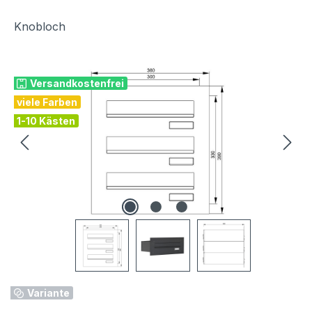
Knobloch
Bildergalerie überspringen
Versandkostenfrei
viele Farben
1-10 Kästen
Variante