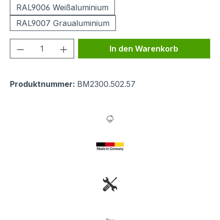
RAL9006 Weißaluminium
RAL9007 Graualuminium
Produkt Anzahl: Gib den gewünschten We
In den Warenkorb
Produktnummer:
BM2300.502.57