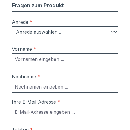
Fragen zum Produkt
Anrede
*
Vorname
*
Nachname
*
Ihre E-Mail-Adresse
*
Telefon
*