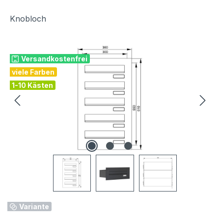
Knobloch
Bildergalerie überspringen
Versandkostenfrei
viele Farben
1-10 Kästen
Variante