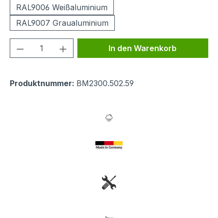
RAL9006 Weißaluminium
RAL9007 Graualuminium
Produkt Anzahl: Gib den gewünschten We
In den Warenkorb
Produktnummer:
BM2300.502.59