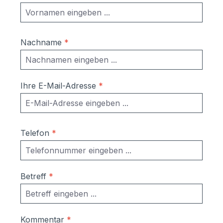
kostenfreies, individuelles Angebot
zusenden.
Nachname
*
Ihre E-Mail-Adresse
*
Telefon
*
Betreff
*
Kommentar
*