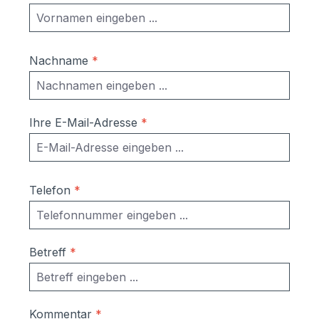
kostenfreies, individuelles Angebot
zusenden.
Nachname
*
Ihre E-Mail-Adresse
*
Telefon
*
Betreff
*
Kommentar
*