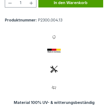
Produkt Anzahl: Gib den gewünschten We
In den Warenkorb
Produktnummer:
P2300.004.13
Material 100% UV- & witterungsbeständig