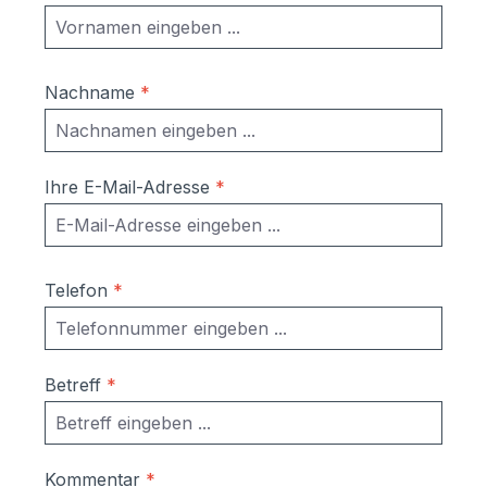
kostenfreies, individuelles Angebot
zusenden.
Nachname
*
Ihre E-Mail-Adresse
*
Telefon
*
Betreff
*
Kommentar
*