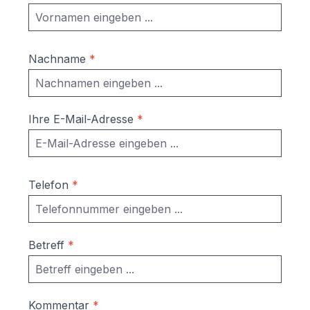
kostenfreies, individuelles Angebot
zusenden.
Nachname
*
Ihre E-Mail-Adresse
*
Telefon
*
Betreff
*
Kommentar
*