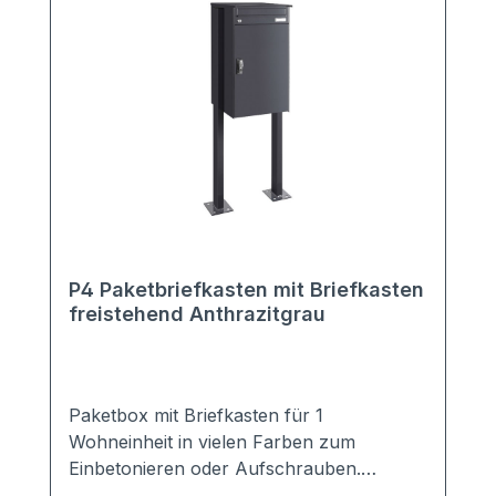
P4 Paketbriefkasten mit Briefkasten
freistehend Anthrazitgrau
Paketbox mit Briefkasten für 1
Wohneinheit in vielen Farben zum
Einbetonieren oder Aufschrauben.
Geeignet für alle Zusteller! Der Gang zur