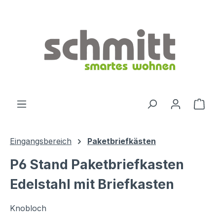
Zum Hauptinhalt springen
Ware
Eingangsbereich
Paketbriefkästen
P6 Stand Paketbriefkasten
Edelstahl mit Briefkasten
Knobloch