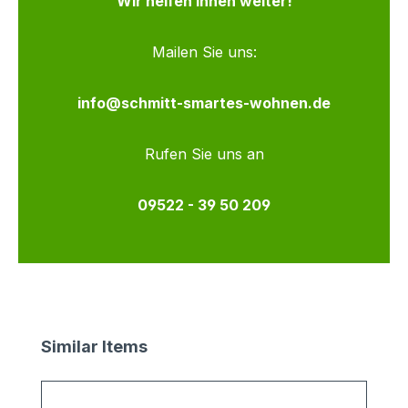
Wir helfen Ihnen weiter!
Mailen Sie uns:
info@schmitt-smartes-wohnen.de
Rufen Sie uns an
09522 - 39 50 209
Produktgalerie überspringen
Similar Items