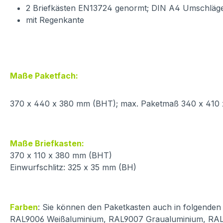
2 Briefkästen EN13724 genormt; DIN A4 Umschläge
mit Regenkante
Maße Paketfach:
370 x 440 x 380 mm (BHT); max. Paketmaß 340 x 410 x
Maße Briefkasten:
370 x 110 x 380 mm (BHT)
Einwurfschlitz: 325 x 35 mm (BH)
Farben
: Sie können den Paketkasten auch in folgende
RAL9006 Weißaluminium, RAL9007 Graualuminium, RA