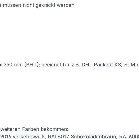
 müssen nicht geknickt werden
 350 mm (BHT); geeignet für z.B. DHL Packete XS, S, M
n weiteren Farben bekommen:
L9016 verkehrsweiß, RAL8017 Schokoladenbraun, RAL60