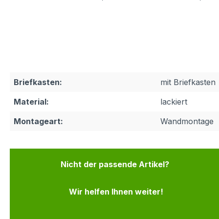
Briefkasten:
mit Briefkasten
Material:
lackiert
Montageart:
Wandmontage
Nicht der passende Artikel?
Wir helfen Ihnen weiter!