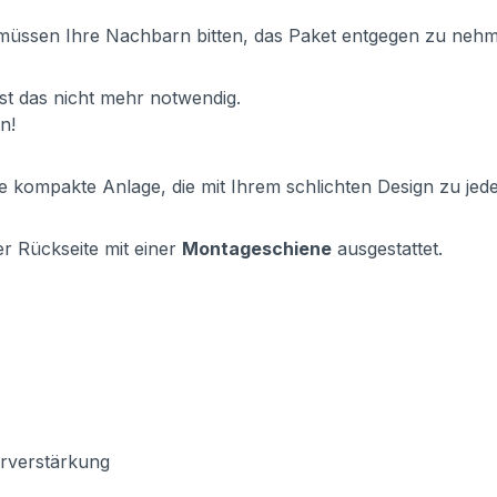
 müssen Ihre Nachbarn bitten, das Paket entgegen zu nehme
st das nicht mehr notwendig.
n!
e kompakte Anlage, die mit Ihrem schlichten Design zu jede
er Rückseite mit einer
Montageschiene
ausgestattet.
Türverstärkung