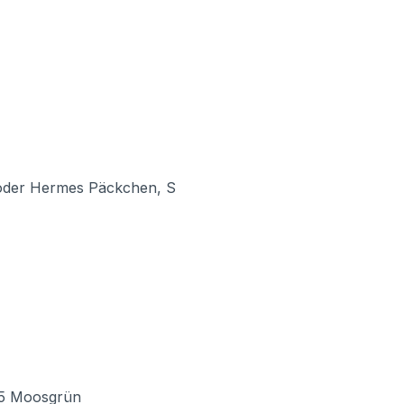
 oder Hermes Päckchen, S
05 Moosgrün