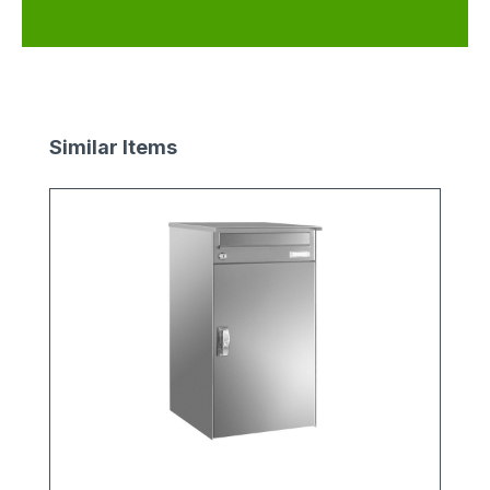
Produktgalerie überspringen
Similar Items