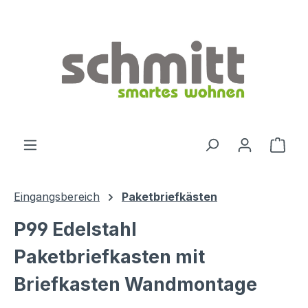
Zum Hauptinhalt springen
Ware
Eingangsbereich
Paketbriefkästen
P99 Edelstahl
Paketbriefkasten mit
Briefkasten Wandmontage