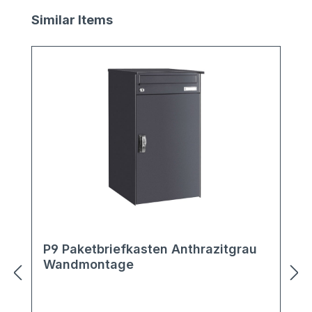
Produktgalerie überspringen
Similar Items
P9 Paketbriefkasten Anthrazitgrau
Wandmontage