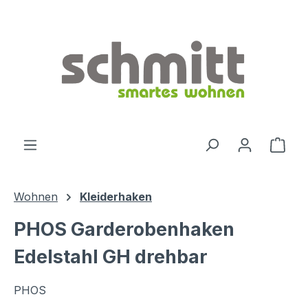
Zum Hauptinhalt springen
Ware
Wohnen
Kleiderhaken
PHOS Garderobenhaken
Edelstahl GH drehbar
PHOS