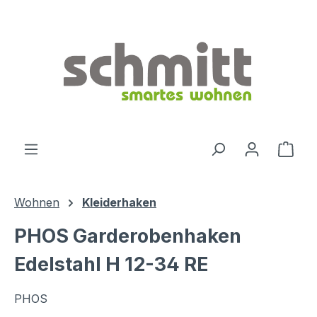
Zum Hauptinhalt springen
Ware
Wohnen
Kleiderhaken
PHOS Garderobenhaken
Edelstahl H 12-34 RE
PHOS