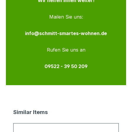
Wir helfen Ihnen weiter!
Mailen Sie uns:
info@schmitt-smartes-wohnen.de
Rufen Sie uns an
09522 - 39 50 209
Produktgalerie überspringen
Similar Items