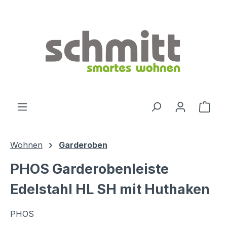
Zum Hauptinhalt springen
Ware
Wohnen
Garderoben
PHOS Garderobenleiste
Edelstahl HL SH mit Huthaken
PHOS