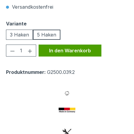
Versandkostenfrei
auswählen
Variante
3 Haken
5 Haken
Produkt Anzahl: Gib den gewünschten We
In den Warenkorb
Produktnummer:
G2500.039.2