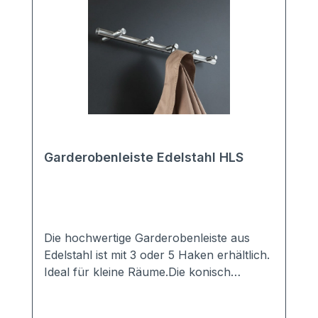
Garderobenleiste Edelstahl HLS
Die hochwertige Garderobenleiste aus
Edelstahl ist mit 3 oder 5 Haken erhältlich.
Ideal für kleine Räume.Die konisch
zulaufenden Kleiderhaken bieten einen
idealen Halt für jedes Kleidungsstück. Die