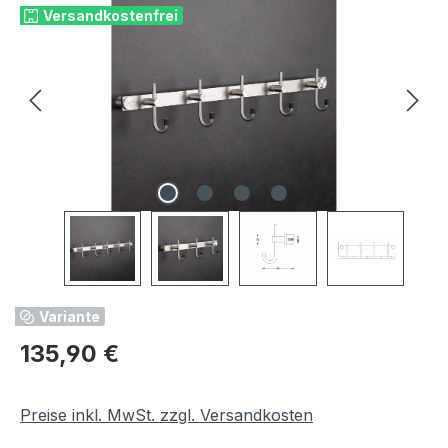
Versandkostenfrei
Variante
Regulärer Preis:
135,90 €
Preise inkl. MwSt. zzgl. Versandkosten