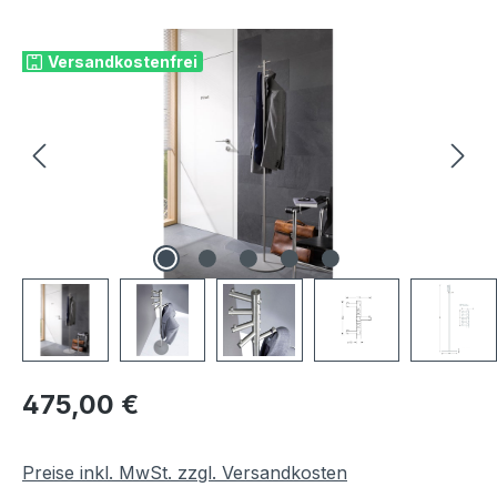
Bildergalerie überspringen
Versandkostenfrei
Regulärer Preis:
475,00 €
Preise inkl. MwSt. zzgl. Versandkosten