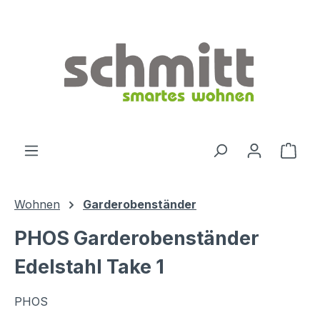
Zum Hauptinhalt springen
Ware
Wohnen
Garderobenständer
PHOS Garderobenständer
Edelstahl Take 1
PHOS