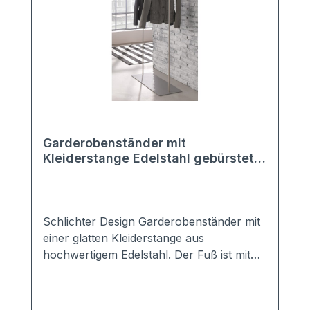
Garderobenständer mit
Kleiderstange Edelstahl gebürstet
GST2
Schlichter Design Garderobenständer mit
einer glatten Kleiderstange aus
hochwertigem Edelstahl. Der Fuß ist mit
transparenten, elastischen
Bodenschonern versehen. Aufgrund des
hochwertigen Materials kann der