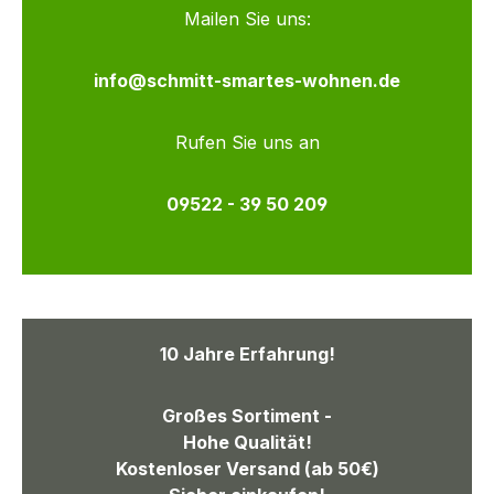
Mailen Sie uns:
info@schmitt-smartes-wohnen.de
Rufen Sie uns an
09522 - 39 50 209
10 Jahre Erfahrung!
Großes Sortiment -
Hohe Qualität!
Kostenloser Versand (ab 50€)