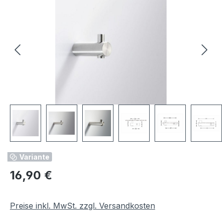
Variante
Regulärer Preis:
16,90 €
Preise inkl. MwSt. zzgl. Versandkosten