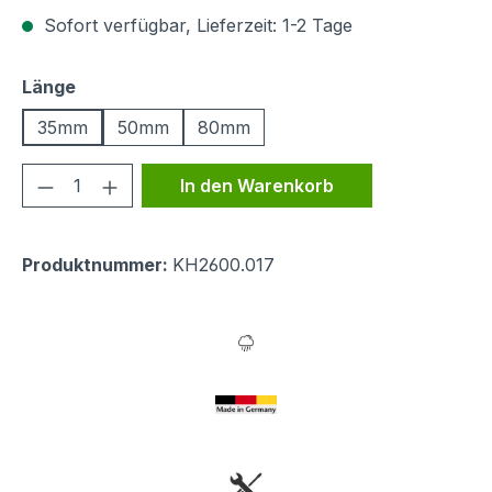
Sofort verfügbar, Lieferzeit: 1-2 Tage
auswählen
Länge
35mm
50mm
80mm
Produkt Anzahl: Gib den gewünschten We
In den Warenkorb
Produktnummer:
KH2600.017