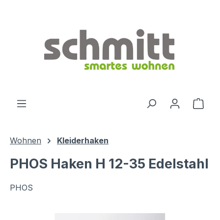
Zum Hauptinhalt springen
Ware
Wohnen
Kleiderhaken
PHOS Haken H 12-35 Edelstahl
PHOS
Bildergalerie überspringen