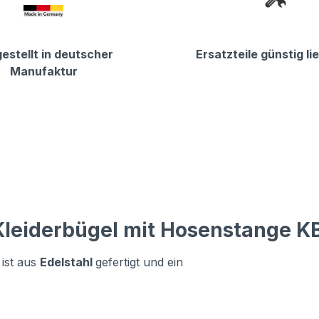
estellt in deutscher
Ersatzteile günstig li
Manufaktur
leiderbügel mit Hosenstange KB 
ist aus
Edelstahl
gefertigt und ein