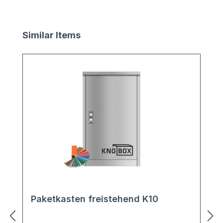
Produktgalerie überspringen
Similar Items
Paketkasten freistehend K10