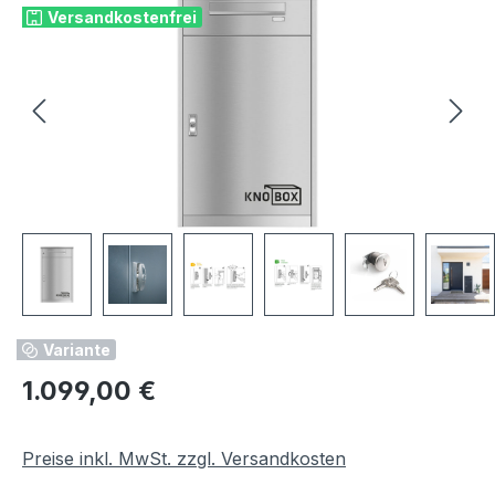
Versandkostenfrei
Variante
Regulärer Preis:
1.099,00 €
Preise inkl. MwSt. zzgl. Versandkosten