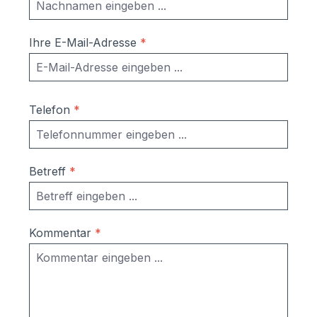
werden Ihnen ein kostenfreies,
individuelles Angebot zusenden.
Ihre E-Mail-Adresse
*
Telefon
*
Betreff
*
Kommentar
*