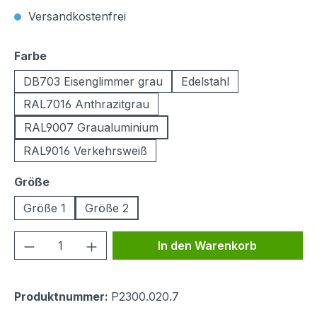
Versandkostenfrei
auswählen
Farbe
DB703 Eisenglimmer grau
Edelstahl
RAL7016 Anthrazitgrau
RAL9007 Graualuminium
RAL9016 Verkehrsweiß
auswählen
Größe
Größe 1
Größe 2
Produkt Anzahl: Gib den gewünschten We
In den Warenkorb
Produktnummer:
P2300.020.7