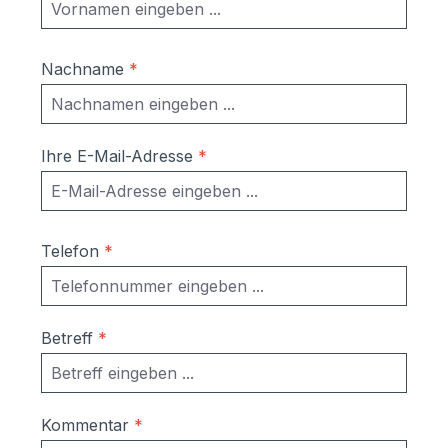
Nachname
*
Ihre E-Mail-Adresse
*
Telefon
*
Betreff
*
Kommentar
*