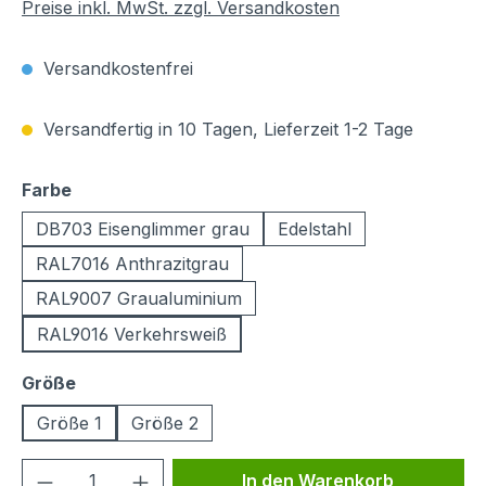
Preise inkl. MwSt. zzgl. Versandkosten
Versandkostenfrei
Versandfertig in 10 Tagen, Lieferzeit 1-2 Tage
auswählen
Farbe
DB703 Eisenglimmer grau
Edelstahl
RAL7016 Anthrazitgrau
RAL9007 Graualuminium
RAL9016 Verkehrsweiß
auswählen
Größe
Größe 1
Größe 2
Produkt Anzahl: Gib den gewünschten We
In den Warenkorb