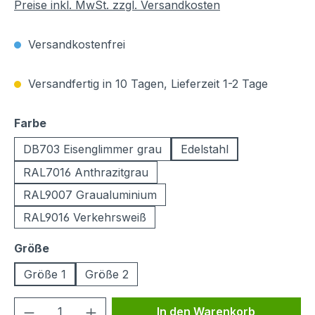
Preise inkl. MwSt. zzgl. Versandkosten
Versandkostenfrei
Versandfertig in 10 Tagen, Lieferzeit 1-2 Tage
auswählen
Farbe
DB703 Eisenglimmer grau
Edelstahl
RAL7016 Anthrazitgrau
RAL9007 Graualuminium
RAL9016 Verkehrsweiß
auswählen
Größe
Größe 1
Größe 2
Produkt Anzahl: Gib den gewünschten We
In den Warenkorb