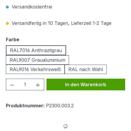
Versandkostenfrei
Versandfertig in 10 Tagen, Lieferzeit 1-2 Tage
auswählen
Farbe
RAL7016 Anthrazitgrau
RAL9007 Graualuminium
RAL9016 Verkehrsweiß
RAL nach Wahl
Produkt Anzahl: Gib den gewünschten We
In den Warenkorb
Produktnummer:
P2300.003.2