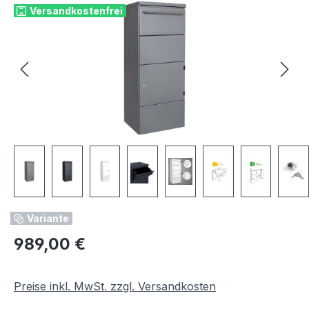
Versandkostenfrei
Variante
Regulärer Preis:
989,00 €
Preise inkl. MwSt. zzgl. Versandkosten