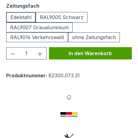
auswählen
Zeitungsfach
Edelstahl
RAL9005 Schwarz
RAL9007 Graualuminium
RAL9016 Verkehrsweiß
ohne Zeitungsfach
Produkt Anzahl: Gib den gewünschten We
In den Warenkorb
Produktnummer:
B2300.073.31