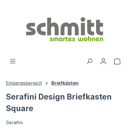
Zum Hauptinhalt springen
Ware
Eingangsbereich
Briefkästen
Serafini Design Briefkasten
Square
Serafini