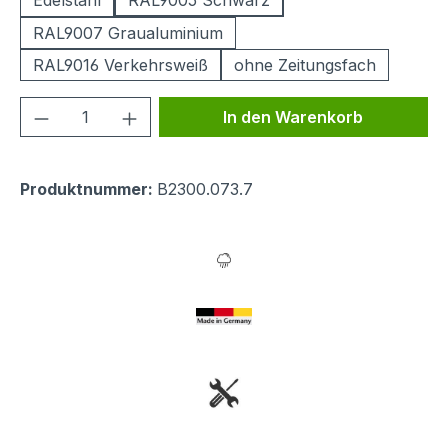
Edelstahl
RAL9005 Schwarz
RAL9007 Graualuminium
RAL9016 Verkehrsweiß
ohne Zeitungsfach
Produkt Anzahl: Gib den gewünschten We
In den Warenkorb
Produktnummer:
B2300.073.7