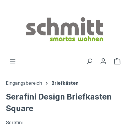
Zum Hauptinhalt springen
Ware
Eingangsbereich
Briefkästen
Serafini Design Briefkasten
Square
Serafini